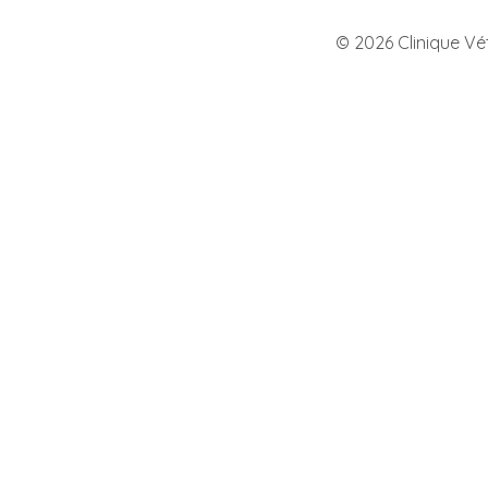
©
2026
Clinique Vét