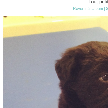
Lou, peti
Revenir à l'album
|
S