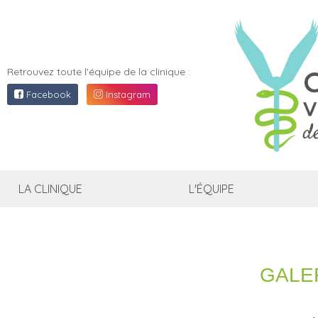
CLINI
VÉTÉR
L'ALT
Retrouvez toute l'équipe de la clinique :
AJACC
Facebook
Instagram
LA CLINIQUE
L'ÉQUIPE
GALE