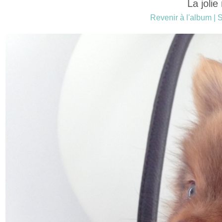
La jolie
Revenir à l'album
|
S