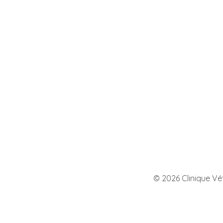
©
2026
Clinique Vét