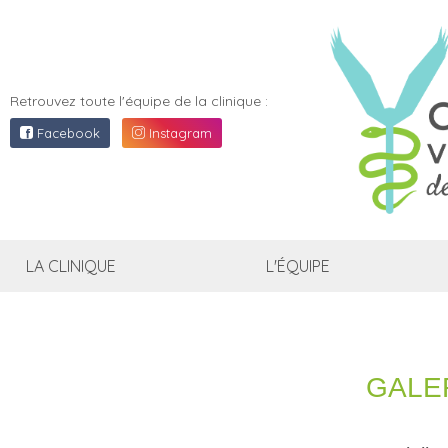
CLINI
VÉTÉR
L'ALT
Retrouvez toute l'équipe de la clinique :
AJACC
Facebook
Instagram
LA CLINIQUE
L'ÉQUIPE
GALE