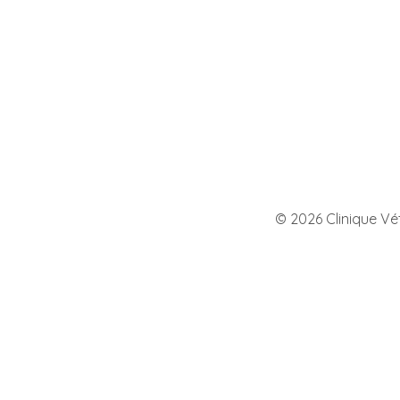
©
2026
Clinique Vét