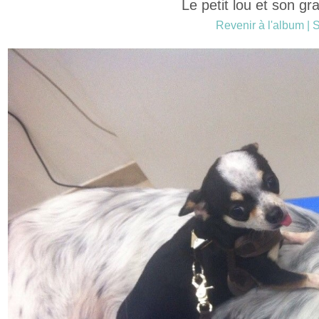
Le petit lou et son g
Revenir à l'album
|
S