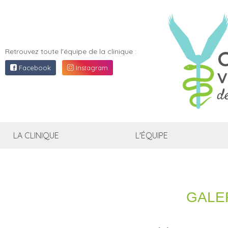
CLINI
VÉTÉR
L'ALT
Retrouvez toute l'équipe de la clinique :
AJACC
Facebook
Instagram
LA CLINIQUE
L'ÉQUIPE
GALE