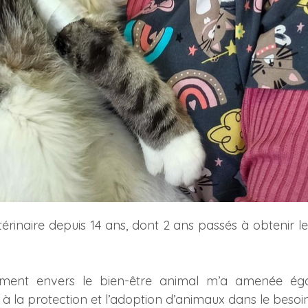
 vétérinaire depuis 14 ans, dont 2 ans passés à obteni
t envers le bien-être animal m’a amenée égale
 à la protection et l’adoption d’animaux dans le besoin