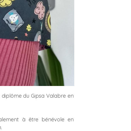
r le diplôme du Gipsa Valabre en
ment à être bénévole en
.