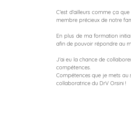
C’est d’ailleurs comme ça que
membre précieux de notre fami
En plus de ma formation initial
afin de pouvoir répondre au mi
J’ai eu la chance de collaborer
compétences.
Compétences que je mets au se
collaboratrice du DrV Orsini !