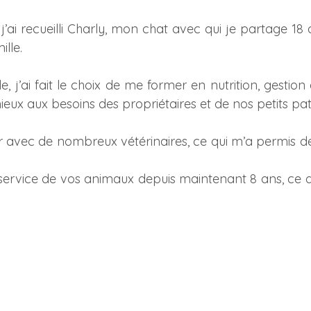
 j’ai recueilli Charly, mon chat avec qui je partage 1
lle.
e, j’ai fait le choix de me former en nutrition, gestion
eux aux besoins des propriétaires et de nos petits pat
 avec de nombreux vétérinaires, ce qui m’a permis de
rvice de vos animaux depuis maintenant 8 ans, ce qui