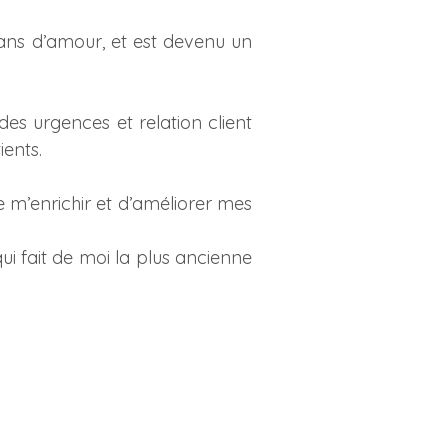
8 ans d’amour, et est devenu un
 des urgences et relation client
ients.
 m’enrichir et d’améliorer mes
 fait de moi la plus ancienne