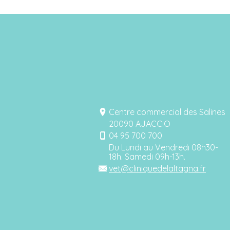
Centre commercial des Salines
20090 AJACCIO
04 95 700 700
Du Lundi au Vendredi 08h30-
18h. Samedi 09h-13h.
vet@cliniquedelaltagna.fr